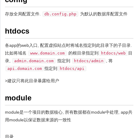
存放全局配置文件.
为默认的数据库配置文件
db.config.php
htdocs
各app的web入口, 配置虚拟站点时将域名指定到此目录下的子目录.
比如将域名
的根目录指定到
目
www.domain.com
htdocs/web
录,
指定到
, 将
admin.domain.com
htdocs/admin
指定到
api.domain.com
htdocs/api
>建议只将此目录暴露给用户
module
module是一个项目的数据核心, 所有数据都在module中处理, app共
用module以保证数据来源的一致性
目录